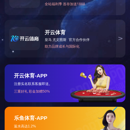
|
关于我
|
乐
|
关
|
导航
们
动手
注我
链接入
机注
们
口
专注于为各行各业
产
服
册-
提供全系统激光加
品
务
乐动
中
范
工设备及自动化产
心
围
（中
线的解决方案，拥
新
案
国）
闻
例
官方客服微信
有超15000+㎡大型
中
展
心
示
现代化的生产基地
乐动
武汉总部：湖
手机
关
销售热
注
北省武汉市东湖高
于
线：
册-
微信公众号
我
新技术开发区光谷
乐动
199450
们
（中
05587