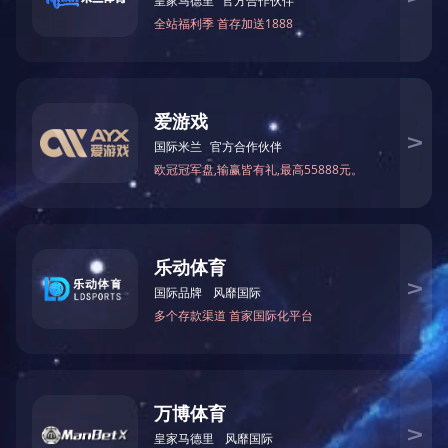
乐动手机注册-
乐动（中国）
眼镜防伪激光打
标技术
2025-01-21
随着经济的增长，
市场上的产品也与
日俱增，为了避免
市场恶意竞争，打
击山寨产品，所以
好多商家都会使用
防伪技术，对自家
的...
眼镜行业