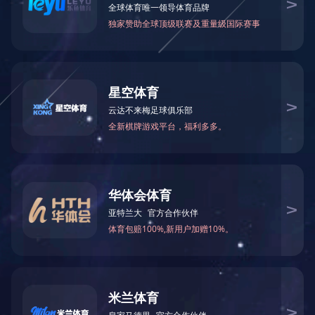
激光加工解决方
乐动（中国）
乐动（中国）
行业动态
EM-Smart 系列
乐动手机注册-乐动（中国） 双头双工位铁芯激光焊接
电机定转子铁芯快速打样加工服务
水暖洁具行业
案
眼镜架激光焊接
眼镜行业切一站
方案
式切割解决方案
2025-04-10
新能源电机定转子铁芯激光焊接机
厨具五金行业
2025-01-20
2025-01-21
随着全球近视率攀
升至6亿人次，眼
当前市场消费者对
随着眼镜行业的激
乐动手机注册-乐动（中国） 阀芯焊接工作站
包装赋码及标机
镜行业迎来高速发
眼镜的精细程度和
烈竞争，提升利
展的同时，也面临
美观的要求越来越
润，压缩成本是很
新能源汽车零配件激光焊接机
礼品定制
个性化需求激增、
高，因此相应的生
多眼镜厂家开始关
生产效率不足、成
产厂家对生产加工
注的问题。改善眼
家电行业
本控制难等痛点。
的质量和美观提出
镜制造工艺、提供
创...
了更高的要求。在
个性定制眼镜成为
激...
很多...
模具制造行业中激光加工设备解决方案
眼镜行业
眼镜行业
眼镜行业
低压电气行业