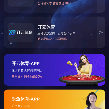
中
展
心
示
现代化的生产基地
乐动
武汉总部：湖
手机
关
销售热
注
北省武汉市东湖高
于
线：
册-
微信公众号
我
新技术开发区光谷
乐动
199450
们
（中
05587
三路777号综合保
国）
（微信
税区一号标准厂房
同号）
1层
售后热
无锡分部：江
线：
苏省无锡市江阴市
400-
027-
港城大道988号临
8558
港科创园23-1