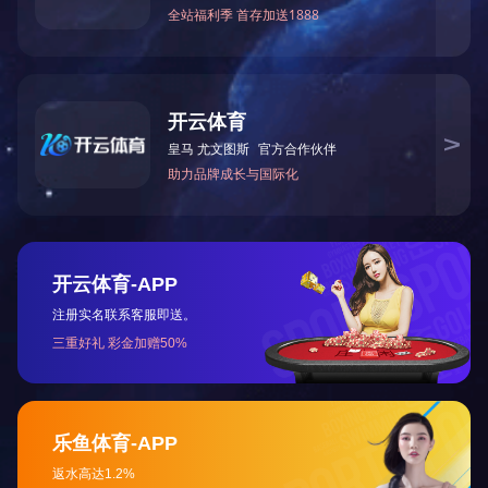
中
展
心
示
现代化的生产基地
乐动
武汉总部：湖
手机
关
销售热
注
北省武汉市东湖高
于
线：
册-
微信公众号
我
新技术开发区光谷
乐动
199450
们
（中
05587
三路777号综合保
国）
（微信
税区一号标准厂房
同号）
1层
售后热
无锡分部：江
线：
苏省无锡市江阴市
400-
027-
港城大道988号临
8558
港科创园23-1