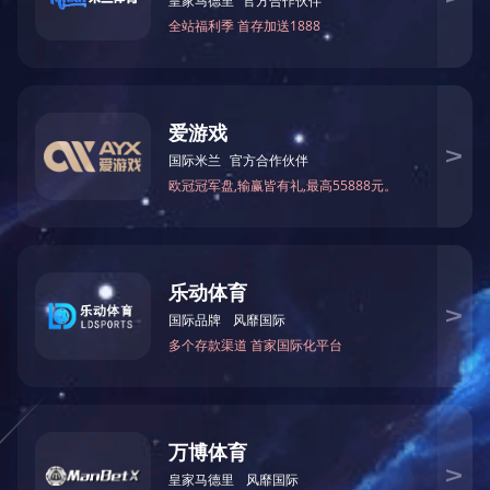
列
激
光
加
工
服
务
|
关于我
|
乐
|
关
|
导航
们
动手
注我
链接入
机注
们
口
专注于为各行各业
产
服
册-
提供全系统激光加
品
务
乐动
中
范
工设备及自动化产
心
围
（中
线的解决方案，拥
新
案
国）
闻
例
官方客服微信
有超15000+㎡大型