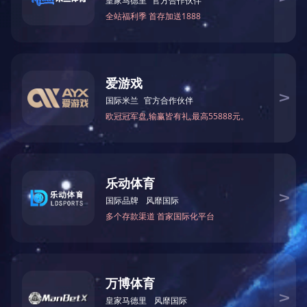
新能源汽车动力
创恒新能源电机
乐动手机注册-
电池激光焊接解
铁芯加工服务
乐动（中国）
决方案
水泵叶轮激光焊
2025-01-20
接机
2025-01-20
随着工业的不断发
2025-04-12
展，作为工业生产
新能源汽车的持续
中的中心部件，新
火热，也为动力电
乐动手机注册-乐
型电机的研发需求
池企业带来了新机
动（中国） 水泵
不断增加，因而有
遇。新能源汽车电
叶轮专用激光焊接
着大量的样品测试
池、电机、电控三
机：引领行业革
和验证需求，而以
大中心零部件中，
新，赋能高效制造
往...
动力电池在整车成
关键词：水泵叶轮
本...
激光焊接、激光焊
汽车行业
接技术、乐动手机
汽车行业
激光智能
注册-乐动（中
激光智能
解决方案
国） 、智能...
解决方案
水泵风机