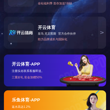
中
展
心
示
现代化的生产基地
乐动
武汉总部：湖
手机
关
销售热
注
北省武汉市东湖高
于
线：
册-
微信公众号
我
新技术开发区光谷
乐动
199450
们
（中
05587
三路777号综合保
国）
（微信
税区一号标准厂房
同号）
1层
售后热
无锡分部：江
线：
苏省无锡市江阴市
400-
027-
港城大道988号临
8558
港科创园23-1