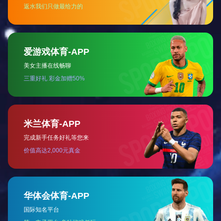
分享
公司新闻
上一篇:
无锡创拓首批股权激励签约仪式圆满落幕！与奋斗者
共享未来！
下一篇:
武汉乐动手机注册-乐动（中国） 智能装备有限公司
荣耀登榜2024年湖北省科创“新物种”瞪羚企业
相关推荐
Related to recommend