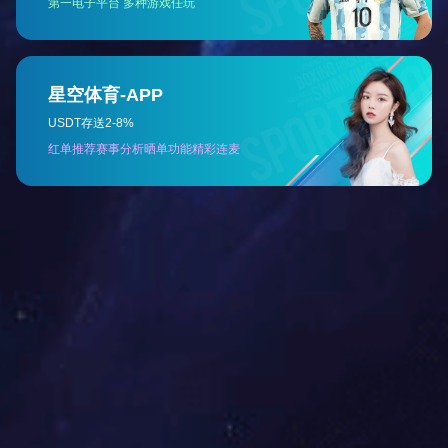
为什么铁芯
引先高效精
铁芯加工行
厂生产新能
密加工新时
业迎来激光
源汽车电机
代——电机
切割技术
定子都在用
硅钢片激光
2025-01-14
激光焊接自
切割机工艺
随着科技的
动化生产
详解
不断进步，
线？
2025-01-14
激光切割技
2025-01-14
术在各个行
在现代工业
业的应用越
制造领域，
随着社会对
来越广，尤
电机硅钢片
环保和可持
其是在铁芯
作为电机制
续性的日益
加工行业，
造的关键材
关注，新能
料，其切割
源汽车的崛
行
精度与效率
起成为汽车
业
直接影响着
产业的一大
动
电机的整体
趋势。而新